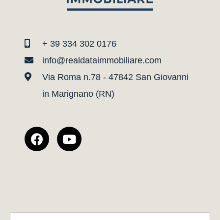
+ 39 334 302 0176
info@realdataimmobiliare.com
Via Roma n.78 - 47842 San Giovanni
in Marignano (RN)