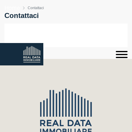
Home
Contattaci
Contattaci